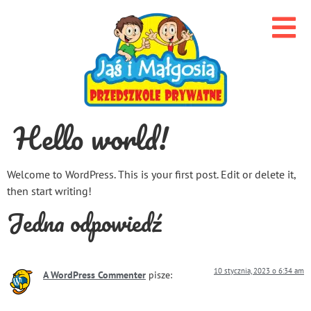
Hello world!
Welcome to WordPress. This is your first post. Edit or delete it,
then start writing!
Jedna odpowiedź
10 stycznia, 2023 o 6:34 am
A WordPress Commenter
pisze: