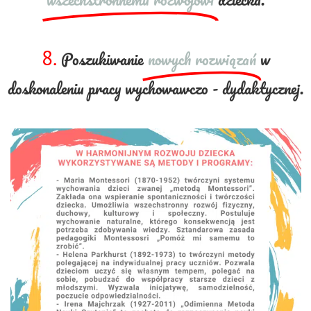
8.
Poszukiwanie
nowych rozwiązań
w
doskonaleniu pracy wychowawczo - dydaktycznej.