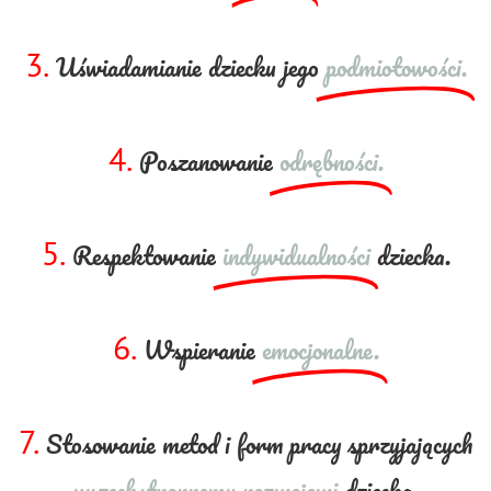
3.
Uświadamianie dziecku jego
podmiotowości.
4.
Poszanowanie
odrębności.
5.
Respektowanie
indywidualności
dziecka.
6.
Wspieranie
emocjonalne.
7.
Stosowanie metod i form pracy sprzyjających
wszechstronnemu rozwojowi
dziecka.